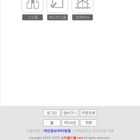
신상품
베스트상품
전체메뉴
로그인
장바구니
주문조회
홈
PC버전
TOP
이용약관
|
개인정보처리방침
|
이메일주소 무단수집 거부
copyright 2003~2025
스타월드몰.com
All rights reserved.