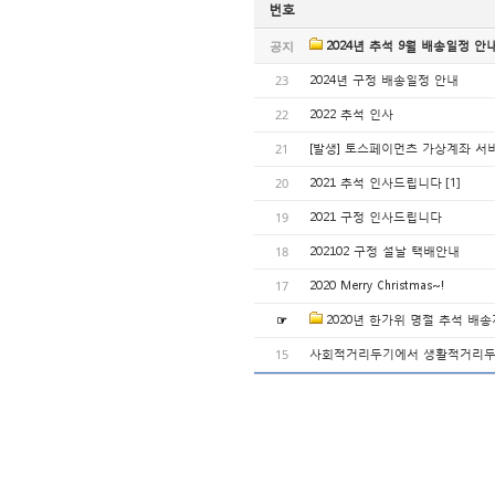
번호
공지
2024년 추석 9월 배송일정 안
23
2024년 구정 배송일정 안내
22
2022 추석 인사
21
[발생] 토스페이먼츠 가상계좌 서
[1]
20
2021 추석 인사드립니다
19
2021 구정 인사드립니다
18
202102 구정 설날 택배안내
17
2020 Merry Christmas~!
☞
2020년 한가위 명절 추석 배
15
사회적거리두기에서 생활적거리