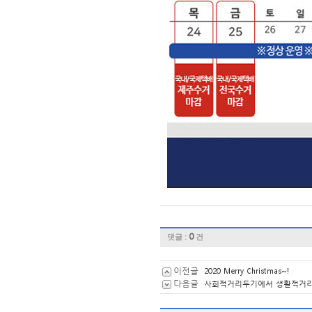
댓글 :
0
건
이전글
2020 Merry Christmas~!
다음글
사회적거리두기에서 생활적거