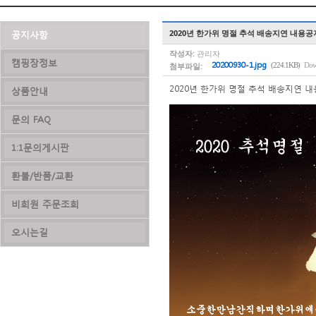
2020년 한가위 명절 추석 배송지연 내용공
공지사항
작성자:
관리자
캠핑장정보
첨부파일:
20200930-1.jpg
(224.1KB)
Dow
2020년 한가위 명절 추석 배송지연 
상품안내
문의 FAQ
1:1문의게시판
환불/반품/교환
비회원 주문조회
오시는길