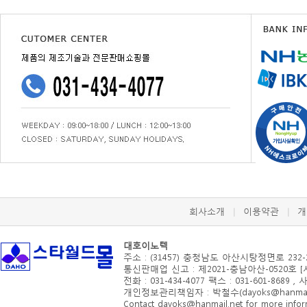
회사소개
이용약관
개
|
|
대호이노텍
주소 : (31457) 충청남도 아산시
탕정면로 232-
통신판매업 신고 : 제2021-충남아산-0520호 
전화 : 031-434-4077 팩스 : 031-601-8689 ,
개인정보관리책임자 : 박철수(dayoks@hanmail.
Contact dayoks@hanmail.net for more inform