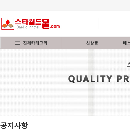
전체카테고리
신상품
베
공지사항