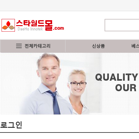
전체카테고리
신상품
베
로그인