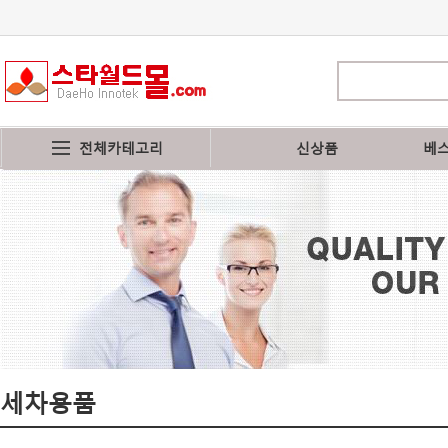
전체카테고리
신상품
베
세차용품