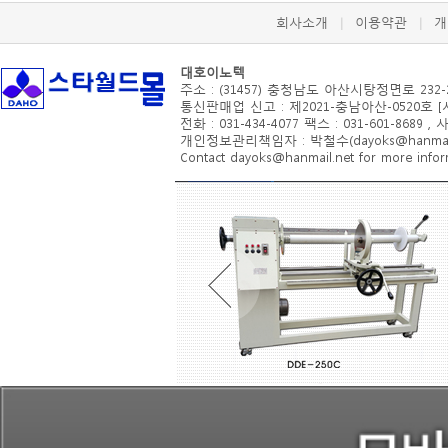
회사소개
이용약관
개
|
|
대호이노텍
주소 : (31457) 충청남도 아산시
탕정면로 232-
통신판매업 신고 : 제2021-충남아산-0520호 
전화 : 031-434-4077 팩스 : 031-601-8689 ,
개인정보관리책임자 : 박철수(dayoks@hanmail.
Contact dayoks@hanmail.net for more inform