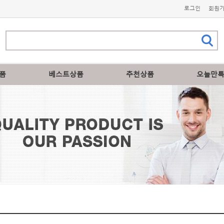
로그인
회원
품
베스트상품
추천상품
오늘만