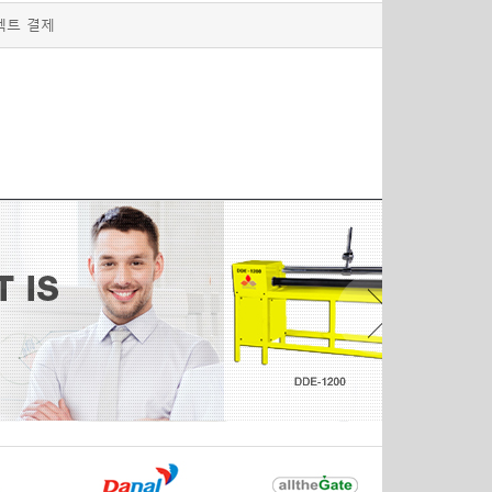
렉트 결제