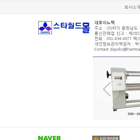
회사소
대호이노텍
주소 : (31457) 충청남도
통신판매업 신고 : 제2021
전화 : 031-434-4077 팩스 
개인정보관리책임자 : 박철수(d
Contact dayoks@hanmail.n