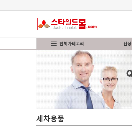
전체카테고리
신상
세차용품