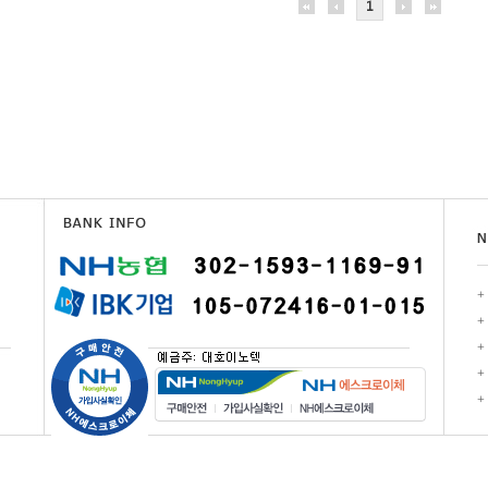
1
+
+
+
+
+