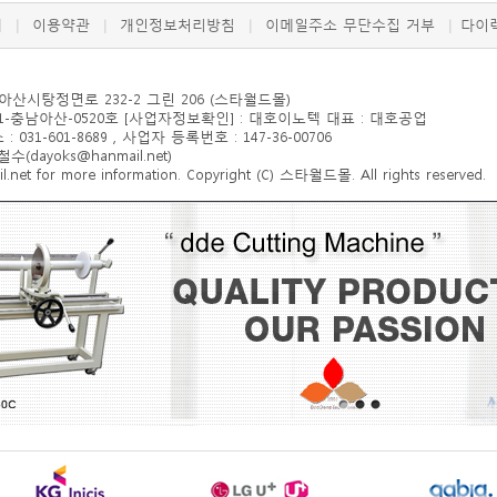
개
이용약관
개인정보처리방침
이메일주소 무단수집 거부
다이
|
|
|
|
 아산시
탕정면로 232-2 그린 206
(스타월드몰)
-충남아산-0520호 [사업자정보확인] : 대호이노텍 대표 : 대호공업
: 031-601-8689 , 사업자 등록번호 : 147-36-00706
ayoks@hanmail.net)
et for more information. Copyright (C) 스타월드몰. All rights reserved.