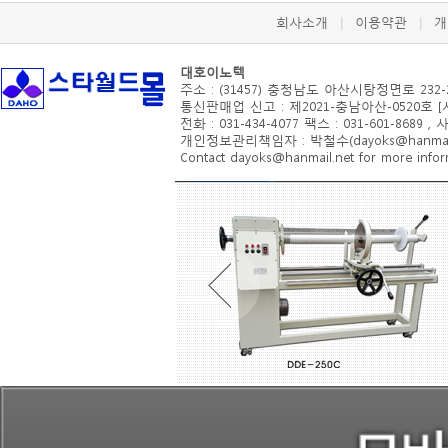
회사소개
이용약관
개
|
|
대호이노텍
주소 : (31457) 충청남도 아산시
탕정면로 232-
통신판매업 신고 : 제2021-충남아산-0520호 
전화 : 031-434-4077 팩스 : 031-601-8689 ,
개인정보관리책임자 : 박철수(dayoks@hanmail.
Contact dayoks@hanmail.net for more inform