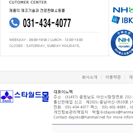
회사소개
이용약관
개
|
|
대호이노텍
주소 : (31457) 충청남도 아산시
탕정면로 232-
통신판매업 신고 : 제2021-충남아산-0520호 
전화 : 031-434-4077 팩스 : 031-601-8689 ,
개인정보관리책임자 : 박철수(dayoks@hanmail.
Contact dayoks@hanmail.net for more inform