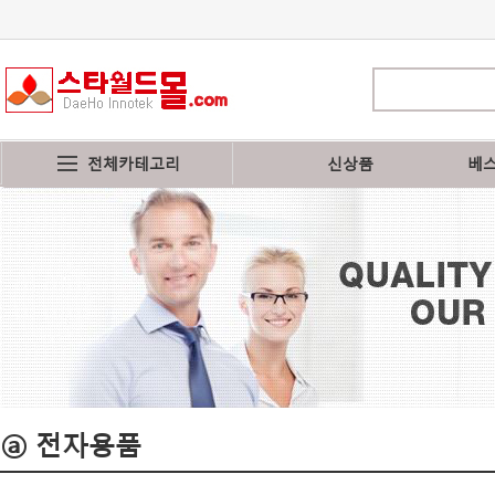
전체카테고리
신상품
베
ⓐ 전자용품