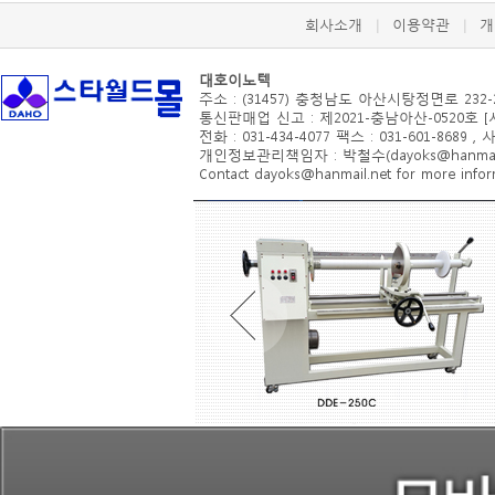
회사소개
이용약관
개
|
|
대호이노텍
주소 : (31457) 충청남도 아산시
탕정면로 232-
통신판매업 신고 : 제2021-충남아산-0520호 
전화 : 031-434-4077 팩스 : 031-601-8689 ,
개인정보관리책임자 : 박철수(dayoks@hanmail.
Contact dayoks@hanmail.net for more inform