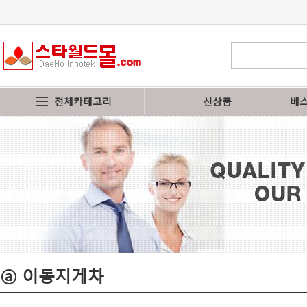
전체카테고리
신상품
베
ⓐ 이동지게차