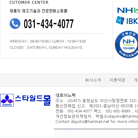
회사소개
이용약관
개
|
|
대호이노텍
주소 : (31457) 충청남도 아산시
탕정면로 232-
통신판매업 신고 : 제2021-충남아산-0520호 
전화 : 031-434-4077 팩스 : 031-601-8689 ,
개인정보관리책임자 : 박철수(dayoks@hanmail.
Contact dayoks@hanmail.net for more inform