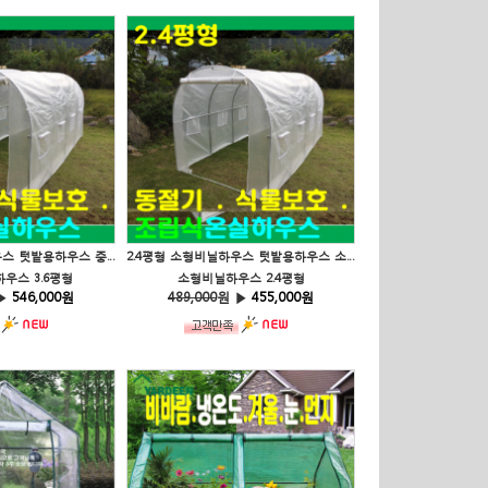
3.6평형 중형비닐하우스 텃밭용하우스 중형하우
2.4평형 소형비닐하우스 텃밭용하우스 소형하우스
우스 3.6평형
소형비닐하우스 2.4평형
▶
546,000원
489,000
원 ▶
455,000원