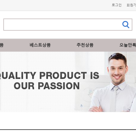
로그인
회원
품
베스트상품
추천상품
오늘만