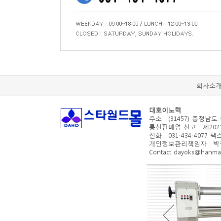
회사소
대호이노텍
주소 : (31457) 충청남도
통신판매업 신고 : 제2021
전화 : 031-434-4077 팩스 
개인정보관리책임자 : 박철수(d
Contact dayoks@hanmail.n