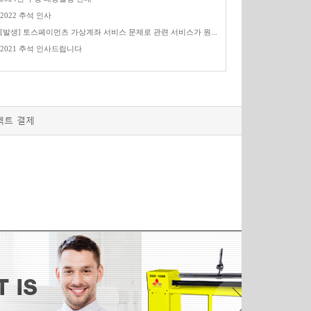
2022 추석 인사
[발생] 토스페이먼츠 가상계좌 서비스 문제로 관련 서비스가 원...
2021 추석 인사드립니다
렉트 결제