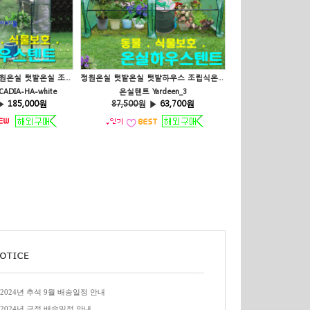
Yardeen 선반온실 정원온실 텃밭온실 조립식온실 온실텐트 비닐하우스 HA-white
정원온실 텃밭온실 텃밭하우스 조립식온실 온실텐트 비닐하우스 Yardeen
DIA-HA-white
온실텐트 Yardeen_3
▶
185,000원
87,500
원 ▶
63,700원
2024년 추석 9월 배송일정 안내
2024년 구정 배송일정 안내