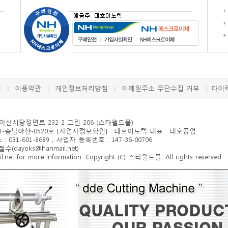
+
+
+
개
이용약관
개인정보처리방침
이메일주소 무단수집 거부
다이
|
|
|
|
 아산시
탕정면로 232-2 그린 206
(스타월드몰)
-충남아산-0520호 [사업자정보확인] : 대호이노텍 대표 : 대호공업
: 031-601-8689 , 사업자 등록번호 : 147-36-00706
ayoks@hanmail.net)
et for more information. Copyright (C) 스타월드몰. All rights reserved.