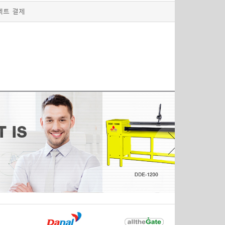
렉트 결제