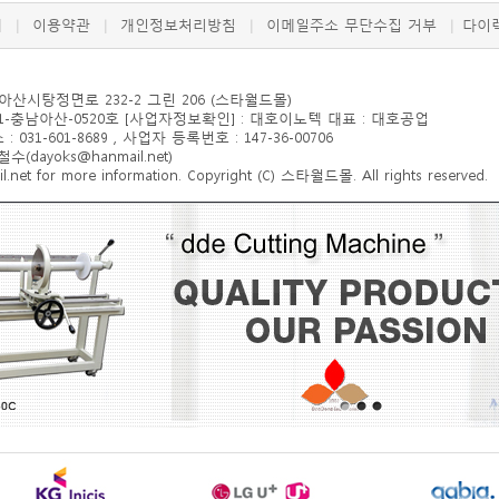
개
이용약관
개인정보처리방침
이메일주소 무단수집 거부
다이
|
|
|
|
 아산시
탕정면로 232-2 그린 206
(스타월드몰)
-충남아산-0520호 [사업자정보확인] : 대호이노텍 대표 : 대호공업
: 031-601-8689 , 사업자 등록번호 : 147-36-00706
ayoks@hanmail.net)
et for more information. Copyright (C) 스타월드몰. All rights reserved.