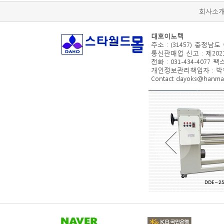
회사소
대호이노텍
주소 : (31457) 충청남도
통신판매업 신고 : 제2021
전화 : 031-434-4077 팩스 
개인정보관리책임자 : 박철수(d
Contact dayoks@hanmail.n