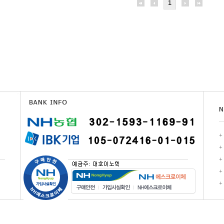
1
+
+
+
+
+