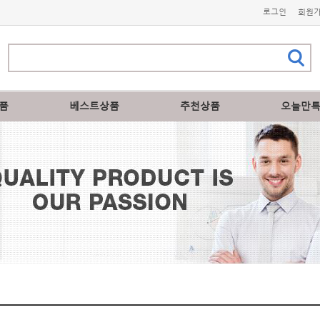
로그인
회원
품
베스트상품
추천상품
오늘만