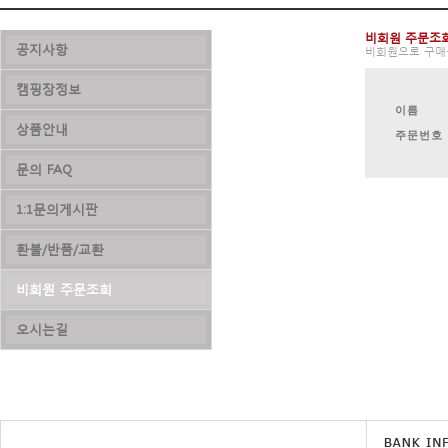
비회원 주문조
공지사항
비회원으로 구매
캠핑장정보
이름
상품안내
주문번호
문의 FAQ
1:1문의게시판
환불/반품/교환
비회원 주문조회
오시는길