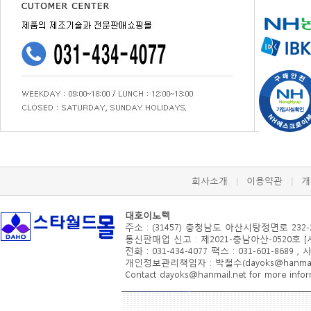
회사소개
이용약관
개
|
|
대호이노텍
주소 : (31457) 충청남도 아산시
탕정면로 232-
통신판매업 신고 : 제2021-충남아산-0520호 
전화 : 031-434-4077 팩스 : 031-601-8689 ,
개인정보관리책임자 : 박철수(dayoks@hanmail.
Contact dayoks@hanmail.net for more inform