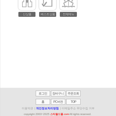
신상품
베스트상품
전체메뉴
로그인
장바구니
주문조회
홈
PC버전
TOP
이용약관
|
개인정보처리방침
|
이메일주소 무단수집 거부
copyright 2003~2025
스타월드몰.com
All rights reserved.